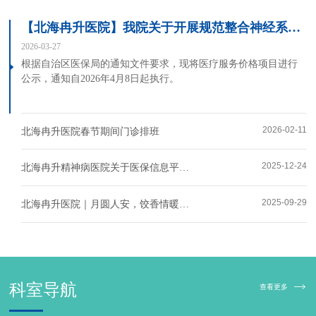
【北海冉升医院】我院关于开展规范整合神经系统类、心血管系统类、精神治疗类医疗服务项目价格的公示
2026-03-27
根据自治区医保局的通知文件要求，现将医疗服务价格项目进行
公示，通知自2026年4月8日起执行。
2026-02-11
北海冉升医院春节期间门诊排班
2025-12-24
北海冉升精神病医院关于医保信息平台业务结转工作停机的通告
2025-09-29
北海冉升医院｜月圆人安，饺香情暖—共享团圆，助力康复中秋主题活动
科室
导航
查看更多