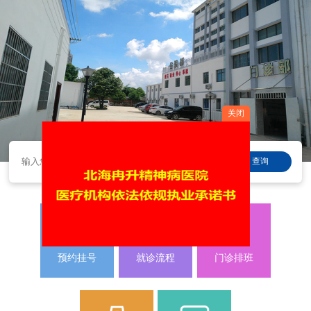
关闭
查询
预约挂号
就诊流程
门诊排班