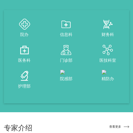
院办
信息科
财务科
医务科
门诊部
医技科室
院感部
精防办
护理部
专家
介绍
查看更多