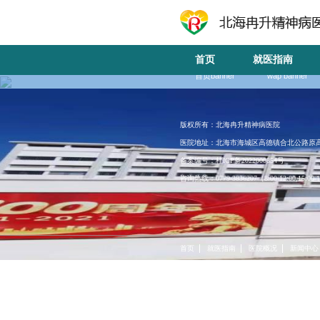
首页
就医指南
首页banner
wap banner
版权所有：北海冉升精神病医院
医院地址：北海市海城区高德镇合北公路原
备案编号：桂ICP备2022000854号
咨询热线：0779-3836207（8:00-12:00,15:00-
首页
就医指南
医院概况
新闻中心